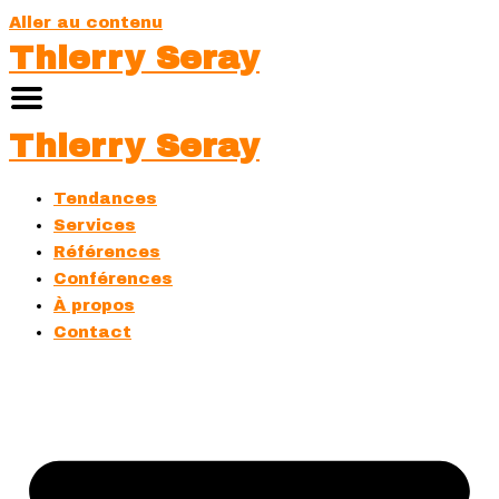
Aller au contenu
Thierry Seray
Thierry Seray
Tendances
Services
Références
Conférences
À propos
Contact