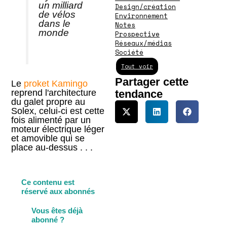
un milliard
Design/création
de vélos
Environnement
dans le
Notes
monde
Prospective
Réseaux/médias
Société
Tout voir
Partager cette
Le
proket Kamingo
tendance
reprend l'architecture
du galet propre au
Solex, celui-ci est cette
fois alimenté par un
moteur électrique léger
et amovible qui se
place au-dessus . . .
Ce contenu est
réservé aux abonnés
Vous êtes déjà
abonné ?