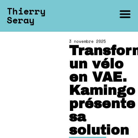
Aller
Thierry
au
Seray
contenu
3 novembre 2025
Transfor
un vélo
en VAE.
Kamingo
présente
sa
solution