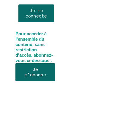
Je me
connecte
Pour accéder à
l'ensemble du
contenu, sans
restriction
d'accès, abonnez-
vous ci-dessous :
Je
m'abonne