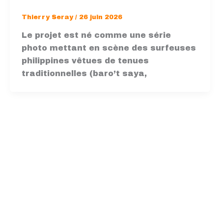
Thierry Seray
/
26 juin 2026
Le projet est né comme une série
photo mettant en scène des surfeuses
philippines vêtues de tenues
traditionnelles (baro’t saya,