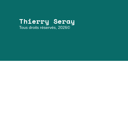
Thierry Seray
Tous droits réservés, 2026©
Thierry Seray