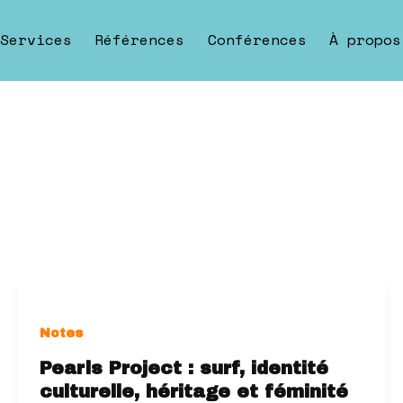
Services
Références
Conférences
À propos
Notes
Pearls Project : surf, identité
culturelle, héritage et féminité